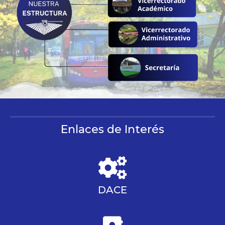
Enlaces de Interés
DACE