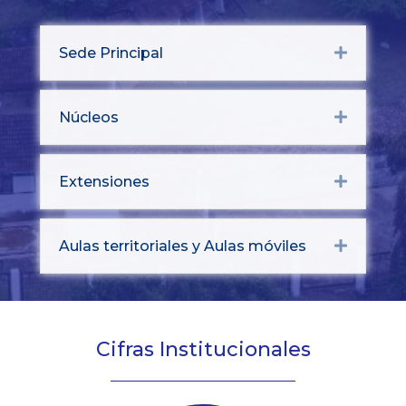
Sede Principal
Expand
Núcleos
Expand
Extensiones
Expand
Aulas territoriales y Aulas móviles
Expand
Cifras Institucionales