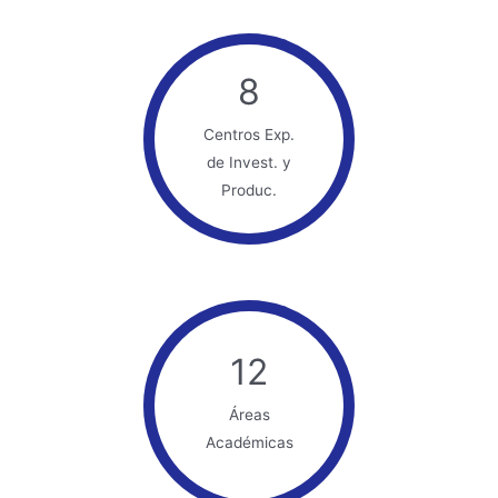
8
Centros Exp.
de Invest. y
Produc.
12
Áreas
Académicas