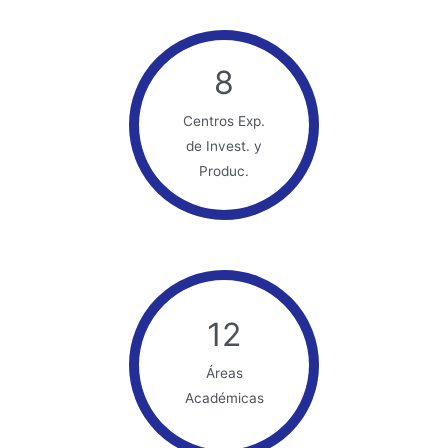
8
Centros Exp.
de Invest. y
Produc.
12
Áreas
Académicas