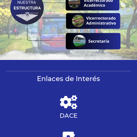
Enlaces de Interés
DACE