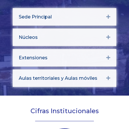
Sede Principal
Expand
Núcleos
Expand
Extensiones
Expand
Aulas territoriales y Aulas móviles
Expand
Cifras Institucionales