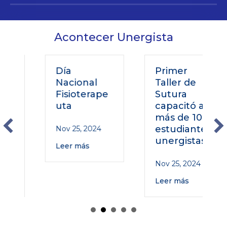
Acontecer Unergista
Día
Primer
Nacional
Taller de
Fisioterape
Sutura
uta
capacitó a
más de 100
estudiantes
Nov 25, 2024
unergistas
Leer más
Nov 25, 2024
Leer más