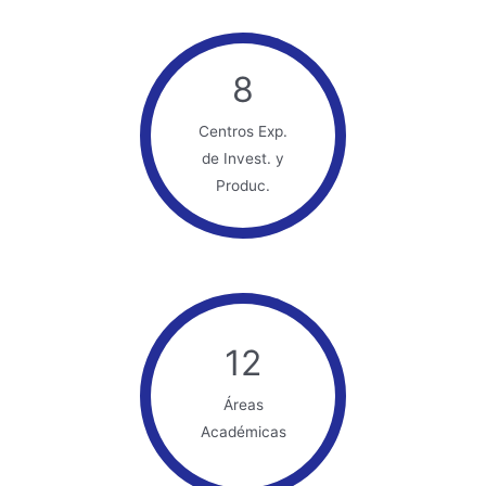
8
Centros Exp.
de Invest. y
Produc.
12
Áreas
Académicas