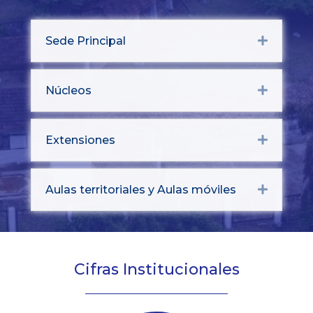
Sede Principal
Expand
Núcleos
Expand
Extensiones
Expand
Aulas territoriales y Aulas móviles
Expand
Cifras Institucionales