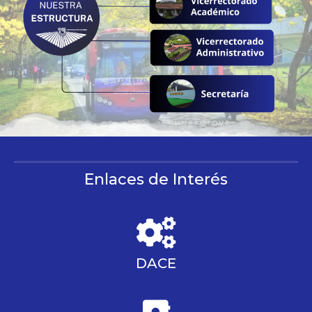
Enlaces de Interés
DACE