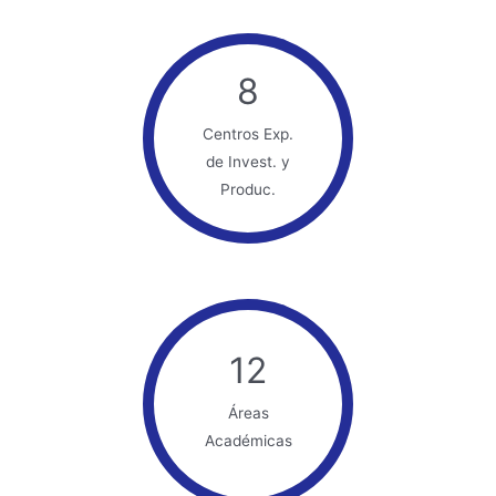
8
Centros Exp.
de Invest. y
Produc.
12
Áreas
Académicas