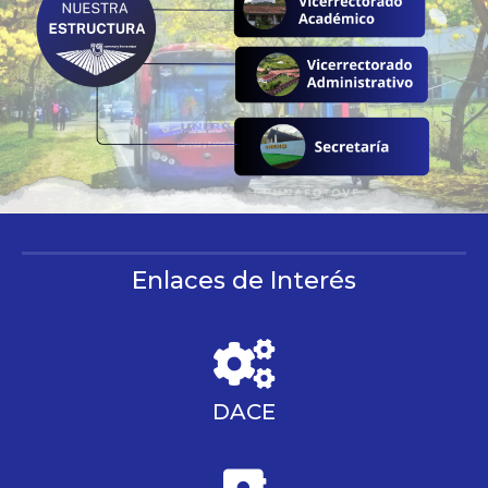
Enlaces de Interés
DACE