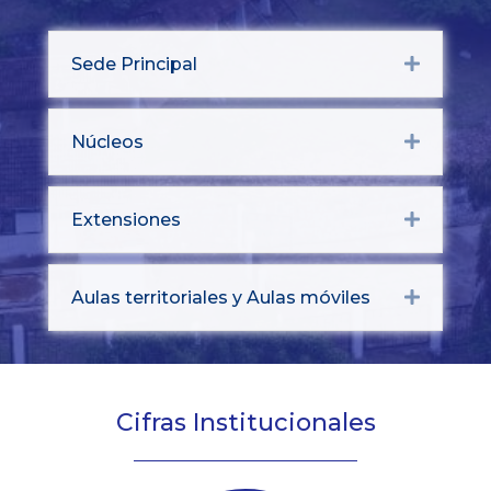
Sede Principal
Expand
Núcleos
Expand
Extensiones
Expand
Aulas territoriales y Aulas móviles
Expand
Cifras Institucionales