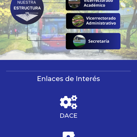
Enlaces de Interés
DACE