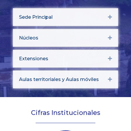
Sede Principal
Expand
Núcleos
Expand
Extensiones
Expand
Aulas territoriales y Aulas móviles
Expand
Cifras Institucionales