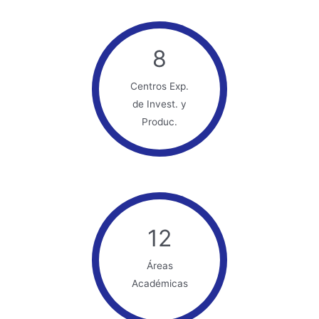
8
Centros Exp.
de Invest. y
Produc.
12
Áreas
Académicas