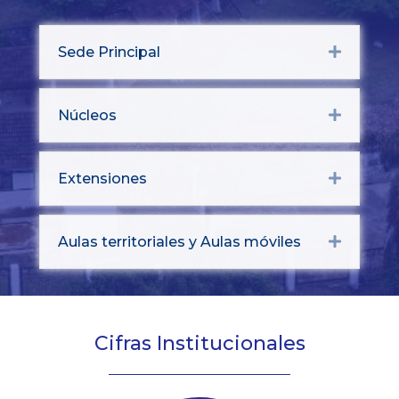
Sede Principal
Expand
Núcleos
Expand
Extensiones
Expand
Aulas territoriales y Aulas móviles
Expand
Cifras Institucionales