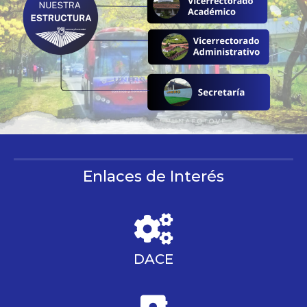
Enlaces de Interés
DACE