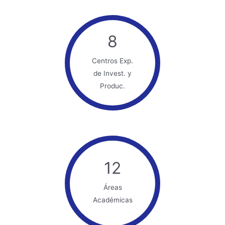
8
Centros Exp.
de Invest. y
Produc.
12
Áreas
Académicas