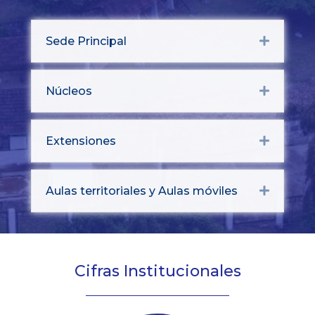
Sede Principal
Expand
Núcleos
Expand
Extensiones
Expand
Aulas territoriales y Aulas móviles
Expand
Cifras Institucionales