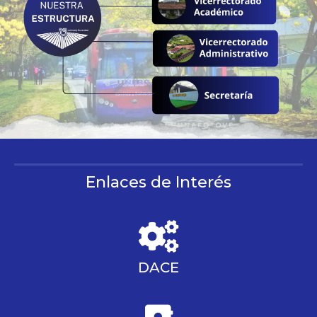
Enlaces de Interés
DACE