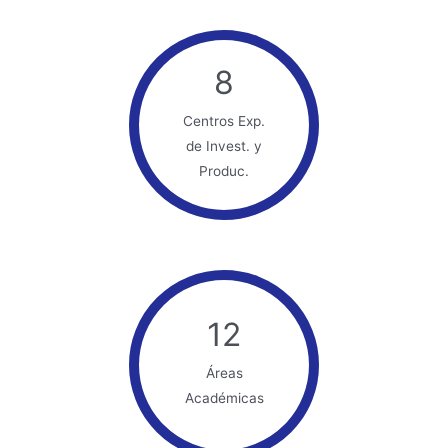
8
Centros Exp.
de Invest. y
Produc.
12
Áreas
Académicas