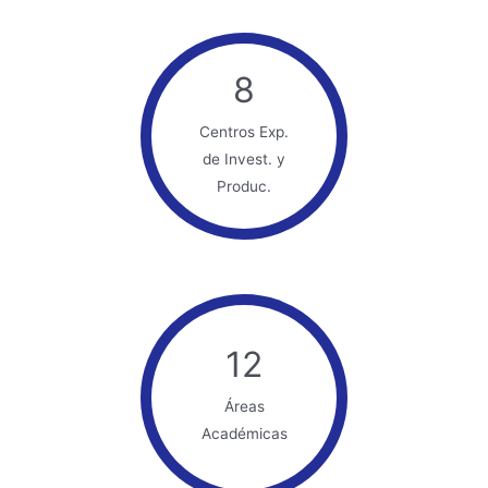
8
Centros Exp.
de Invest. y
Produc.
12
Áreas
Académicas