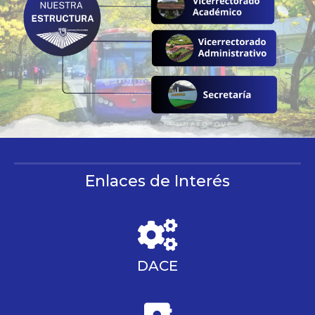
Enlaces de Interés
DACE