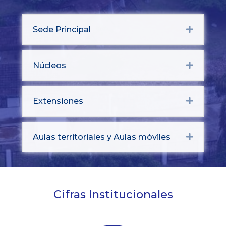
Sede Principal
Expand
Núcleos
Expand
Extensiones
Expand
Aulas territoriales y Aulas móviles
Expand
Cifras Institucionales