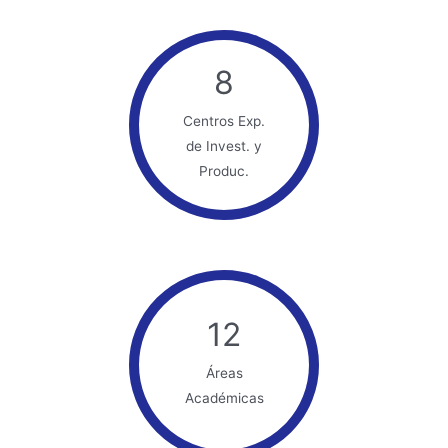
8
Centros Exp.
de Invest. y
Produc.
12
Áreas
Académicas