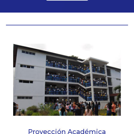
Proyección Académica