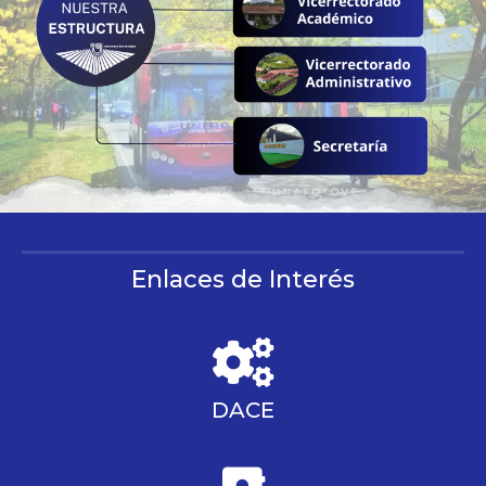
Enlaces de Interés
DACE