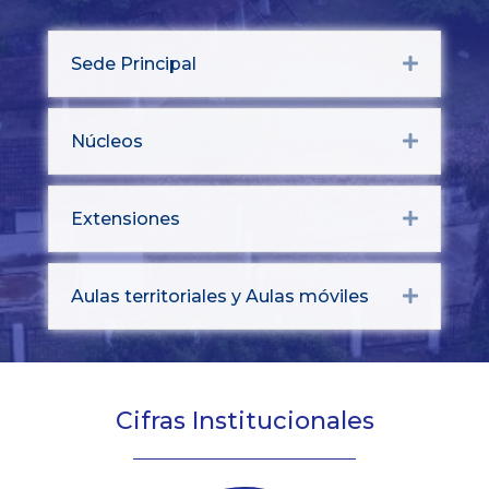
Sede Principal
Expand
Núcleos
Expand
Extensiones
Expand
Aulas territoriales y Aulas móviles
Expand
Cifras Institucionales