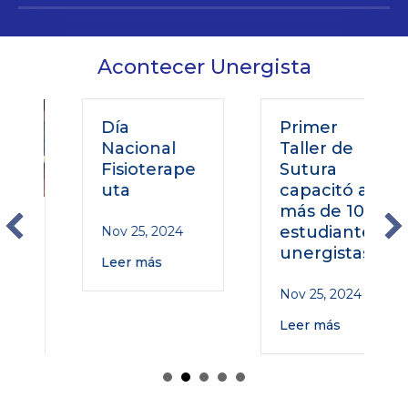
Acontecer Unergista
Día
Primer
Nacional
Taller de
Fisioterape
Sutura
uta
capacitó a
más de 100
estudiantes
Nov 25, 2024
unergistas
Leer más
Nov 25, 2024
Leer más